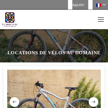
Appeler
LOCATIONS DE VÉLOS AU DOMAINE