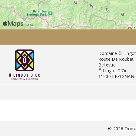
Domaine Ô Lingot 
Route De Roubia,
Bellevue,
Ô Lingot D'Oc,
11200 LEZIGNAN 
© 2026 Domai