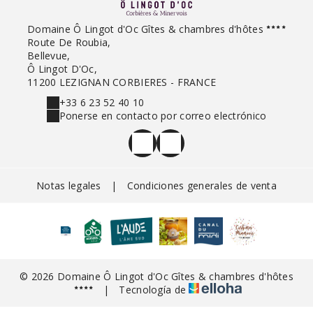
Domaine Ô Lingot d'Oc Gîtes & chambres d'hôtes
Route De Roubia,
Bellevue,
Ô Lingot D'Oc,
11200 LEZIGNAN CORBIERES - FRANCE
+33 6 23 52 40 10
Ponerse en contacto por correo electrónico
Notas legales
|
Condiciones generales de venta
© 2026 Domaine Ô Lingot d'Oc Gîtes & chambres d'hôtes
|
Tecnología de